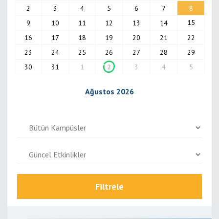
2
3
4
5
6
7
8
15
9
10
11
12
13
14
16
17
18
19
20
21
22
23
24
25
26
27
28
29
30
31
1
2
3
4
5
Ağustos 2026